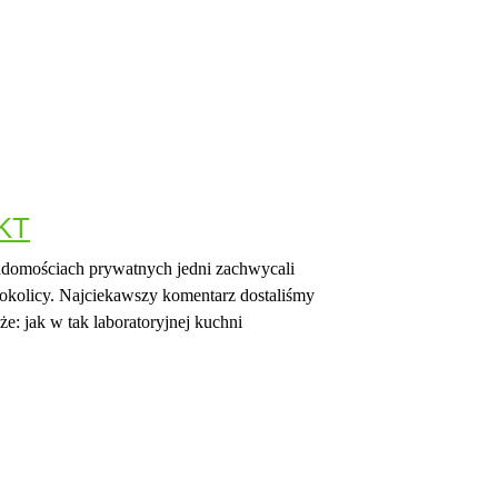
EKT
iadomościach prywatnych jedni zachwycali
w okolicy. Najciekawszy komentarz dostaliśmy
że: jak w tak laboratoryjnej kuchni