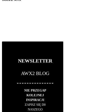
NEWSLETTER
AWX2 BLOG
NIE PRZEGAP
KOLEJNEJ
INSPIRACJI
ZAPISZ SIĘ D0
NASZEGO