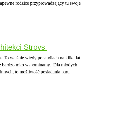
Zapewne rodzice przyprowadzający tu swoje
hitekci Strovs
. To właśnie wtedy po studiach na kilka lat
óre bardzo miło wspominamy. Dla młodych
innych, to możliwość posiadania paru