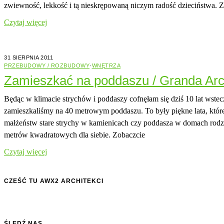
zwiewność, lekkość i tą nieskrępowaną niczym radość dzieciństwa. 
Czytaj więcej
31 SIERPNIA 2011
PRZEBUDOWY / ROZBUDOWY
·
WNĘTRZA
Zamieszkać na poddaszu / Granda Arc
Będąc w klimacie strychów i poddaszy cofnęłam się dziś 10 lat wstecz
zamieszkaliśmy na 40 metrowym poddaszu. To były piękne lata, kt
małżeństw stare strychy w kamienicach czy poddasza w domach rodz
metrów kwadratowych dla siebie. Zobaczcie
Czytaj więcej
CZEŚĆ TU AWX2 ARCHITEKCI
ŚLEDŹ NAS