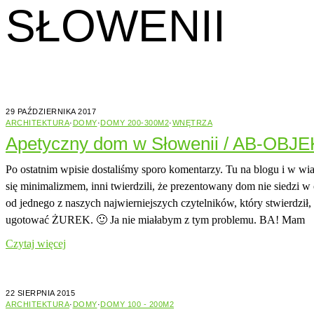
SŁOWENII
29 PAŹDZIERNIKA 2017
ARCHITEKTURA
·
DOMY
·
DOMY 200-300M2
·
WNĘTRZA
Apetyczny dom w Słowenii / AB-OBJ
Po ostatnim wpisie dostaliśmy sporo komentarzy. Tu na blogu i w w
się minimalizmem, inni twierdzili, że prezentowany dom nie siedzi 
od jednego z naszych najwierniejszych czytelników, który stwierdził, 
ugotować ŻUREK. 🙂 Ja nie miałabym z tym problemu. BA! Mam
Czytaj więcej
22 SIERPNIA 2015
ARCHITEKTURA
·
DOMY
·
DOMY 100 - 200M2