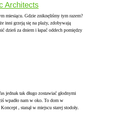
c Architects
 tym miesiącu. Gdzie zniknęliśmy tym razem?
e inni grzeją się na plaży, zdobywają
gonić dzień za dniem i łapać oddech pomiędzy
as jednak tak długo zostawiać głodnymi
dziś wpadło nam w oko. To dom w
Koncept , stanął w miejscu starej stodoły.