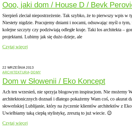
Ooo, jaki dom / House D / Bevk Perovi
Sierpień zleciał niepostrzeżenie. Tak szybko, że to pierwszy wpis w
Niestety nigdzie. Pracujemy dniami i nocami, odsuwając myśl o tym, ż
kolejne szczyty czy podziwiają odległe kraje. Taki los architekta – 
projektami. Lubimy jak się dużo dzieje, ale
Czytaj więcej
22 WRZEŚNIA 2013
ARCHITEKTURA
·
DOMY
Dom w Słowenii / Eko Koncept
Ach ten wrzesień, nie sprzyja blogowym inspiracjom. Nie możemy W
architektonicznych doznań i dlatego pokażemy Wam coś, co akurat 
słoweńskiej Lublijanie, który na życzenie klientów architektów z Eko 
Uwielbiamy taką ciepłą stylistykę, zresztą to już wiecie. 😉
Czytaj więcej