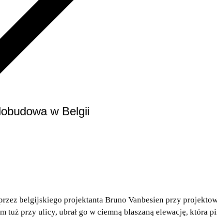
obudowa w Belgii
przez belgijskiego projektanta Bruno Vanbesien przy projekto
tuż przy ulicy, ubrał go w ciemną blaszaną elewację, która pi