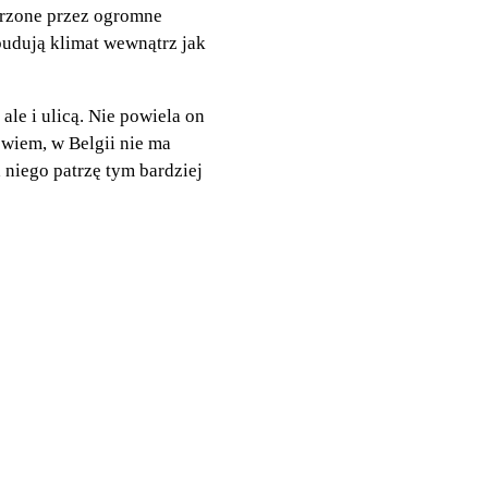
urzone przez ogromne
budują klimat wewnątrz jak
ale i ulicą. Nie powiela on
 wiem, w Belgii nie ma
 niego patrzę tym bardziej