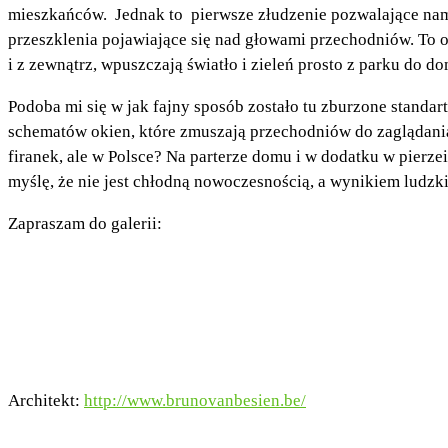
mieszkańców. Jednak to pierwsze złudzenie pozwalające nam
przeszklenia pojawiające się nad głowami przechodniów. To on
i z zewnątrz, wpuszczają światło i zieleń prosto z parku do d
Podoba mi się w jak fajny sposób zostało tu zburzone standar
schematów okien, które zmuszają przechodniów do zaglądania
firanek, ale w Polsce? Na parterze domu i w dodatku w pierze
myślę, że nie jest chłodną nowoczesnością, a wynikiem ludzk
Zapraszam do galerii:
Architekt:
http://www.brunovanbesien.be/