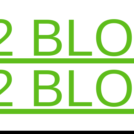
2 BL
2 BL