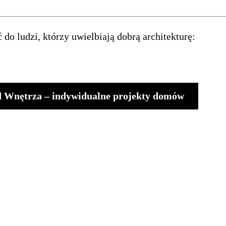
 do ludzi, którzy uwielbiają dobrą architekturę:
od Wnętrza – indywidualne projekty domów