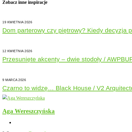
Zobacz inne inspiracje
19 KWIETNIA 2026
Dom parterowy czy piętrowy? Kiedy decyzja 
12 KWIETNIA 2026
Przesunięte akcenty – dwie stodoły / AWPB
9 MARCA 2026
Czarno to widzę… Black House / V2 Arquitect
Aga Wereszczyńska