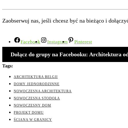
Zaobserwuj nas, jeśli chcesz być na bieżąco i dołączyć
Facebook
Instagram
Pinterest
Dołącz do grupy na Facebooku: Architektura 
Tags:
ARCHITEKTURA BELGII
DOMY JEDNORODZINNE
NOWOCZESNA ARCHITEKTURA
NOWOCZESNA STODOŁA
NOWOCZESNY DOM
PROJEKT DOMU
ŚCIANA W GRANICY