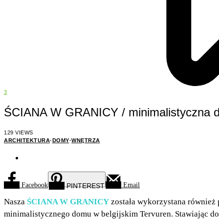
3
ŚCIANA W GRANICY / minimalistyczna d
129 VIEWS
ARCHITEKTURA
·
DOMY
·
WNĘTRZA
Facebook
Email
PINTEREST
Nasza
ŚCIANA W GRANICY
została wykorzystana również 
minimalistycznego domu w belgijskim Tervuren. Stawiając dom 