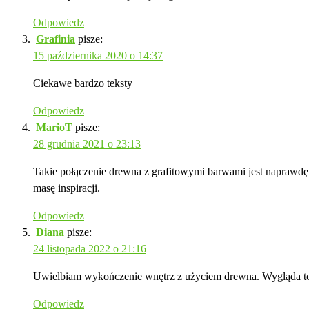
Odpowiedz
Grafinia
pisze:
15 października 2020 o 14:37
Ciekawe bardzo teksty
Odpowiedz
MarioT
pisze:
28 grudnia 2021 o 23:13
Takie połączenie drewna z grafitowymi barwami jest naprawdę 
masę inspiracji.
Odpowiedz
Diana
pisze:
24 listopada 2022 o 21:16
Uwielbiam wykończenie wnętrz z użyciem drewna. Wygląda to
Odpowiedz