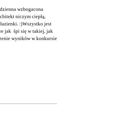
ć dzienna wzbogacona
hitekt niczym ciepłą,
łazienki. :)Wszystko jest
jak śpi się w takiej, jak
iczenie wyników w konkursie