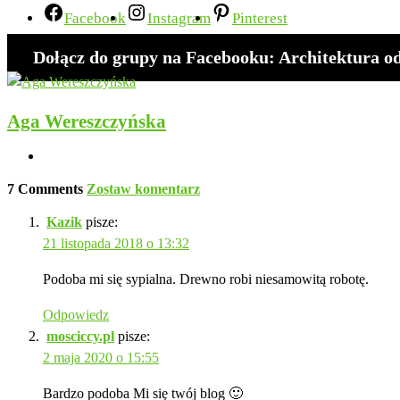
Facebook
Instagram
Pinterest
Dołącz do grupy na Facebooku: Architektura 
Aga Wereszczyńska
7 Comments
Zostaw komentarz
Kazik
pisze:
21 listopada 2018 o 13:32
Podoba mi się sypialna. Drewno robi niesamowitą robotę.
Odpowiedz
mosciccy.pl
pisze:
2 maja 2020 o 15:55
Bardzo podoba Mi się twój blog 🙂