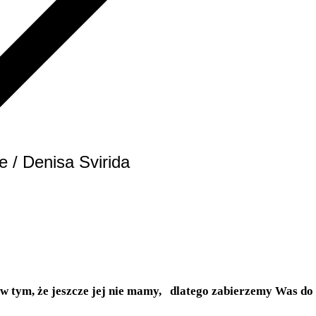
/ Denisa Svirida
 w tym, że jeszcze jej nie mamy, dlatego zabierzemy Was do t