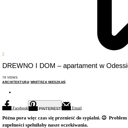
7
DREWNO I DOM – apartament w Odessie 
78 VIEWS
ARCHITEKTURA
·
WNĘTRZA MIESZKAŃ
Facebook
Email
PINTEREST
Późna pora więc czas się przenieść do sypialni. 😉 Problem
zupełności spełniłaby nasze oczekiwania.