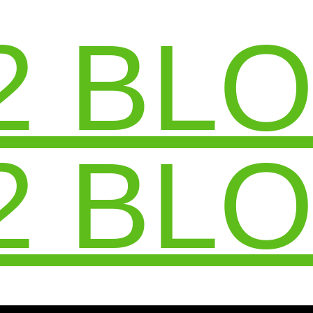
2 BL
2 BL